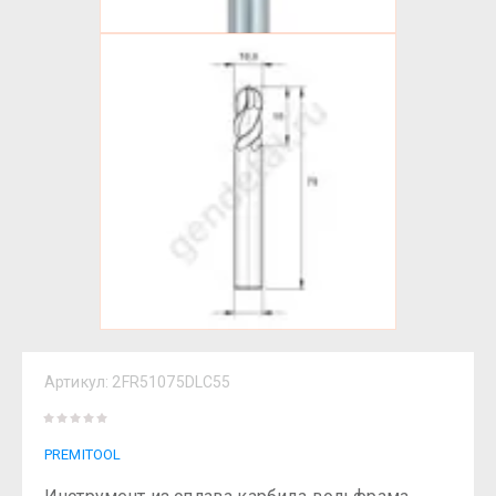
Артикул:
2FR51075DLC55
PREMITOOL