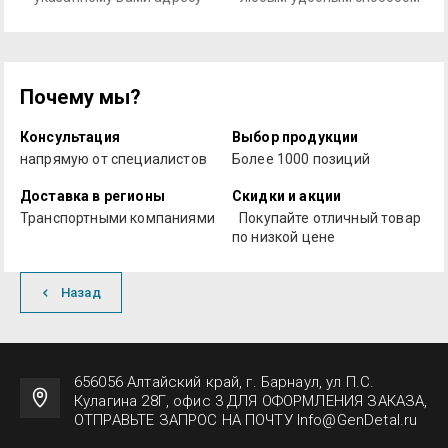
Почему мы?
Консультация
Выбор продукции
напрямую от специалистов
Более 1000 позиций
Доставка в регионы
Скидки и акции
Транспортными компаниями
Покупайте отличный товар
по низкой цене
Назад
656056 Алтайский край, г. Барнаул, ул П.С.
Кулагина 28Г, офис 3 ДЛЯ ОФОРМЛЕНИЯ ЗАКАЗА,
ОТПРАВЬТЕ ЗАПРОС НА ПОЧТУ Info@GenDetal.ru