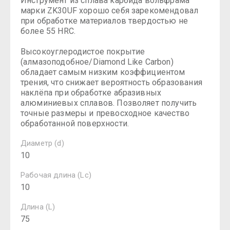
Инструмент из сплава карбида вольфрама
марки ZK30UF хорошо себя зарекомендовал
при обработке материалов твердостью не
более 55 HRC.
Высокоуглеродистое покрытие
(алмазоподобное/Diamond Like Carbon)
обладает самым низким коэффициентом
трения, что снижает вероятность образования
наклёпа при обработке абразивных
алюминиевых сплавов. Позволяет получить
точные размеры и превосходное качество
обработанной поверхности.
Диаметр (d)
10
Рабочая длина (Lc)
10
Длина (L)
75