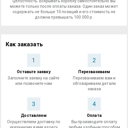
целостность. Вскрывать коробку самостоятельно вы
можете только после оплаты заказа. Один заказ может
содержать не больше 10 позиций и его стоимость не
должна превышать 100 000 р.
Как заказать
1
2
Оставьте заявку
Перезваниваем
Заполните заявку на сайте
Перезваниваем вам и
или позвоните нам
обговариваем детали
заказа
3
4
Доставляем
Оплата
Осуществляем доставку по
Вы производите оплату
указанному вами адресу
любым удобным способом