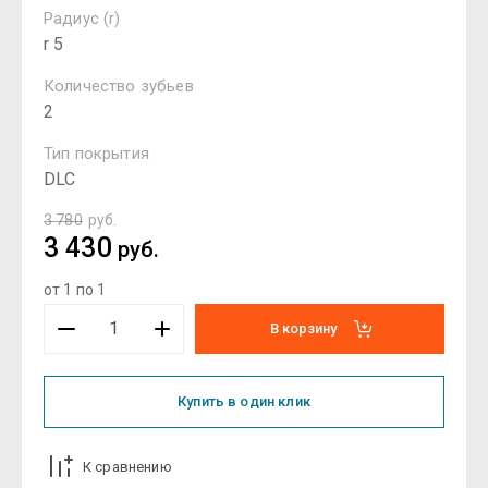
Радиус (r)
r 5
Количество зубьев
2
Тип покрытия
DLC
3 780
руб.
3 430
руб.
от 1 по 1
В корзину
Купить в один клик
К сравнению