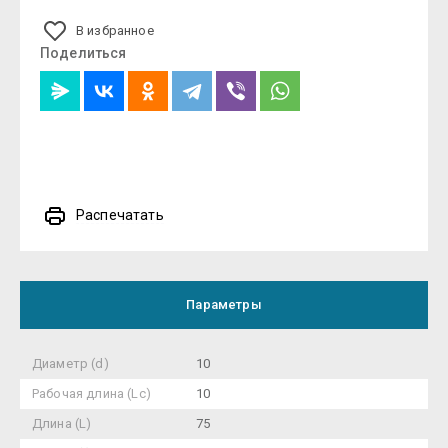
В избранное
Поделиться
Распечатать
Параметры
Диаметр (d)
10
Рабочая длина (Lc)
10
Длина (L)
75