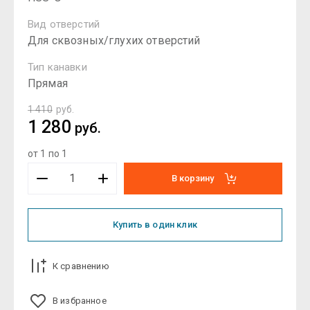
Вид отверстий
Для сквозных/глухих отверстий
Тип канавки
Прямая
1 410
руб.
1 280
руб.
от 1 по 1
В корзину
Купить в один клик
К сравнению
В избранное