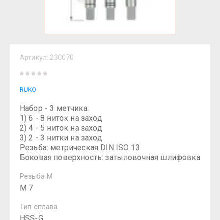
Артикул:
230070
RUKO
Набор - 3 метчика:
1) 6 - 8 ниток на заход
2) 4 - 5 ниток на заход
3) 2 - 3 нитки на заход
Резьба: метрическая DIN ISO 13
Боковая поверхность: затыловочная шлифовка
Резьба М
M 7
Тип сплава
HSS-G