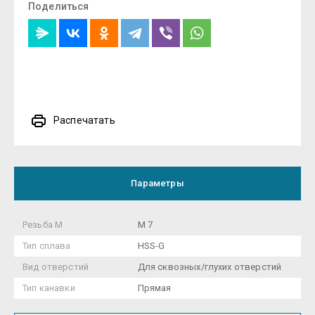
Поделиться
Распечатать
Параметры
Резьба М
M 7
Тип сплава
HSS-G
Вид отверстий
Для сквозных/глухих отверстий
Тип канавки
Прямая