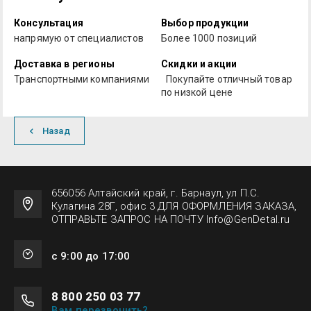
Консультация
Выбор продукции
напрямую от специалистов
Более 1000 позиций
Доставка в регионы
Скидки и акции
Транспортными компаниями
Покупайте отличный товар
по низкой цене
Назад
656056 Алтайский край, г. Барнаул, ул П.С.
Кулагина 28Г, офис 3 ДЛЯ ОФОРМЛЕНИЯ ЗАКАЗА,
ОТПРАВЬТЕ ЗАПРОС НА ПОЧТУ Info@GenDetal.ru
с 9:00 до 17:00
8 800 250 03 77
Вам перезвонить?