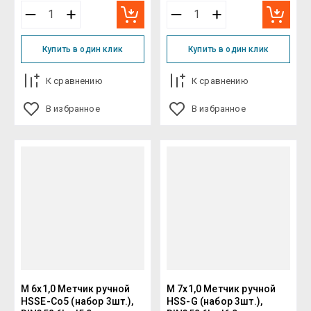
Купить в один клик
Купить в один клик
К сравнению
К сравнению
В избранное
В избранное
М 6х1,0 Метчик ручной
М 7х1,0 Метчик ручной
HSSE-Co5 (набор 3шт.),
HSS-G (набор 3шт.),