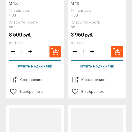
M 1,6
M 10
Тип сплава
Тип сплава
HSS
HSS
Класс точности
Класс точности
6e
6e
8 500
3 960
руб.
руб.
от 1 по 1
от 1 по 1
Купить в один клик
Купить в один клик
К сравнению
К сравнению
В избранное
В избранное