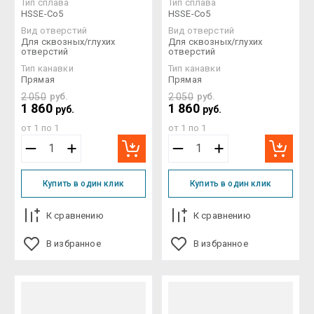
Тип сплава
Тип сплава
HSSE-Co5
HSSE-Co5
Вид отверстий
Вид отверстий
Для сквозных/глухих
Для сквозных/глухих
отверстий
отверстий
Тип канавки
Тип канавки
Прямая
Прямая
2 050
руб.
2 050
руб.
1 860
1 860
руб.
руб.
от 1 по 1
от 1 по 1
Купить в один клик
Купить в один клик
К сравнению
К сравнению
В избранное
В избранное