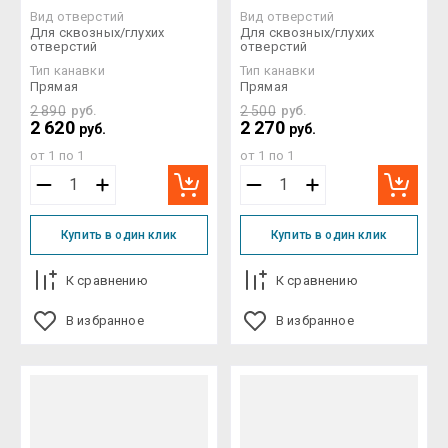
Вид отверстий
Вид отверстий
Для сквозных/глухих
Для сквозных/глухих
отверстий
отверстий
Тип канавки
Тип канавки
Прямая
Прямая
2 890
руб.
2 500
руб.
2 620
2 270
руб.
руб.
от 1 по 1
от 1 по 1
Купить в один клик
Купить в один клик
К сравнению
К сравнению
В избранное
В избранное