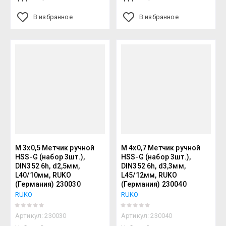
В избранное
В избранное
М 3х0,5 Метчик ручной
М 4х0,7 Метчик ручной
HSS-G (набор 3шт.),
HSS-G (набор 3шт.),
DIN352 6h, d2,5мм,
DIN352 6h, d3,3мм,
L40/10мм, RUKO
L45/12мм, RUKO
(Германия) 230030
(Германия) 230040
RUKO
RUKO
Артикул:
230030
Артикул:
230040