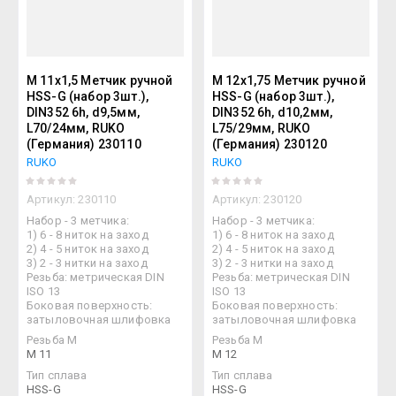
М 11х1,5 Метчик ручной
М 12х1,75 Метчик ручной
HSS-G (набор 3шт.),
HSS-G (набор 3шт.),
DIN352 6h, d9,5мм,
DIN352 6h, d10,2мм,
L70/24мм, RUKO
L75/29мм, RUKO
(Германия) 230110
(Германия) 230120
RUKO
RUKO
Артикул:
230110
Артикул:
230120
Набор - 3 метчика:
Набор - 3 метчика:
1) 6 - 8 ниток на заход
1) 6 - 8 ниток на заход
2) 4 - 5 ниток на заход
2) 4 - 5 ниток на заход
3) 2 - 3 нитки на заход
3) 2 - 3 нитки на заход
Резьба: метрическая DIN
Резьба: метрическая DIN
ISO 13
ISO 13
Боковая поверхность:
Боковая поверхность:
затыловочная шлифовка
затыловочная шлифовка
Резьба М
Резьба М
M 11
M 12
Тип сплава
Тип сплава
HSS-G
HSS-G