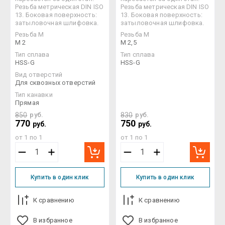
Резьба метрическая DIN ISO
Резьба метрическая DIN ISO
13. Боковая поверхность:
13. Боковая поверхность:
затыловочная шлифовка.
затыловочная шлифовка.
Резьба М
Резьба М
M 2
M 2,5
Тип сплава
Тип сплава
HSS-G
HSS-G
Вид отверстий
Для сквозных отверстий
Тип канавки
Прямая
850
руб.
830
руб.
770
750
руб.
руб.
от 1 по 1
от 1 по 1
Купить в один клик
Купить в один клик
К сравнению
К сравнению
В избранное
В избранное