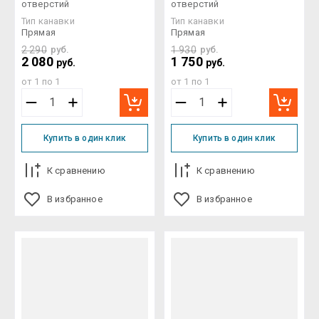
отверстий
отверстий
Тип канавки
Тип канавки
Прямая
Прямая
2 290
руб.
1 930
руб.
2 080
1 750
руб.
руб.
от 1 по 1
от 1 по 1
Купить в один клик
Купить в один клик
К сравнению
К сравнению
В избранное
В избранное