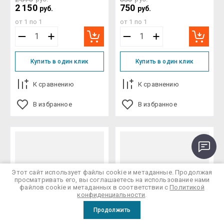
2 150
750
руб.
руб.
от 1 по 1
от 1 по 1
Купить в один клик
Купить в один клик
К сравнению
К сравнению
В избранное
В избранное
Этот сайт использует файлы cookie и метаданные. Продолжая
просматривать его, вы соглашаетесь на использование нами
файлов cookie и метаданных в соответствии с
Политикой
конфиденциальности
.
Продолжить